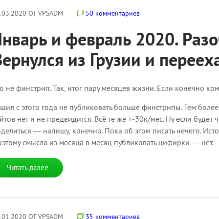
.03.2020 ОТ VPSADM
50 комментариев
Январь и февраль 2020. Разо
Вернулся из Грузии и переех
о не финстрип. Так, итог пару месяцев жизни. Если конечно ко
шил с этого года не публиковать больше финстрипы. Тем более
йтов нет и не предвидится. Всё те же +-30к/мес. Ну если будет
делиться — напишу, конечно. Пока об этом писать нечего. Ист
этому смысла из месяца в месяц публиковать цифирки — нет.
Читать далее
.01.2020 ОТ VPSADM
35 комментариев