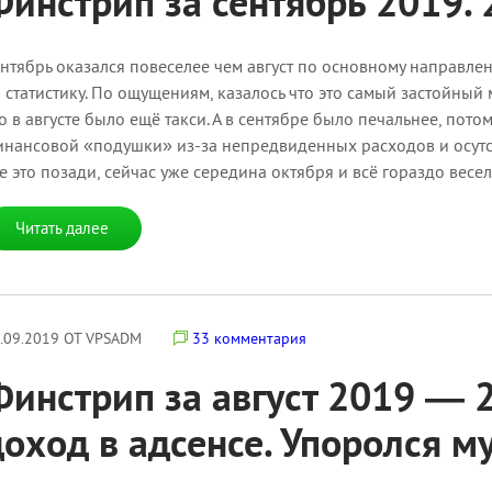
Финстрип за сентябрь 2019. 
нтябрь оказался повеселее чем август по основному направлен
 статистику. По ощущениям, казалось что это самый застойный 
о в августе было ещё такси. А в сентябре было печальнее, пот
нансовой «подушки» из-за непредвиденных расходов и осутст
е это позади, сейчас уже середина октября и всё гораздо весел
Читать далее
.09.2019 ОТ VPSADM
33 комментария
Финстрип за август 2019 — 2
доход в адсенсе. Упоролся 