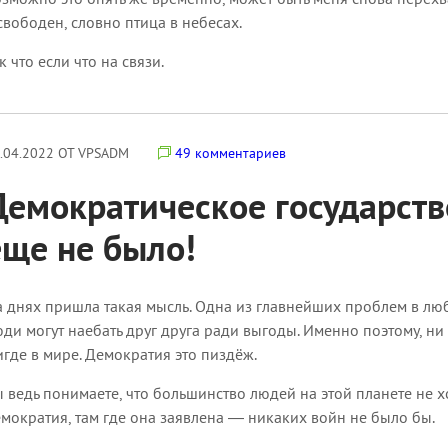
свободен, словно птица в небесах.
к что если что на связи.
.04.2022 ОТ VPSADM
49 комментариев
Демократическое государство
еще не было!
 днях пришла такая мысль. Одна из главнейших проблем в люб
ди могут наебать друг друга ради выгоды. Именно поэтому, ни
где в мире. Демократия это пиздёж.
 ведь понимаете, что большинство людей на этой планете не 
мократия, там где она заявлена — никаких войн не было бы.