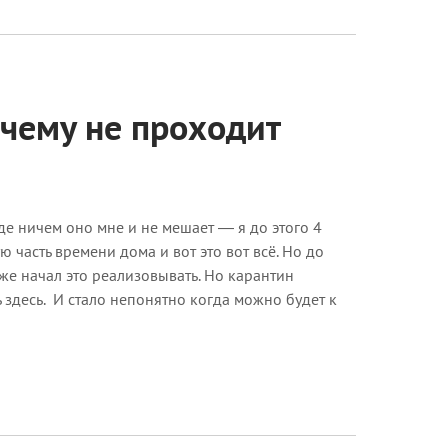
очему не проходит
оде ничем оно мне и не мешает — я до этого 4
часть времени дома и вот это вот всё. Но до
уже начал это реализовывать. Но карантин
ь здесь. И стало непонятно когда можно будет к