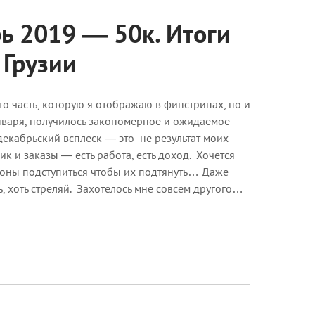
ь 2019 — 50к. Итоги
 Грузии
о часть, которую я отображаю в финстрипах, но и
января, получилось закономерное и ожидаемое
 декабрьский всплеск — это не результат моих
к и заказы — есть работа, есть доход. Хочется
ороны подступиться чтобы их подтянуть… Даже
ь, хоть стреляй. Захотелось мне совсем другого…