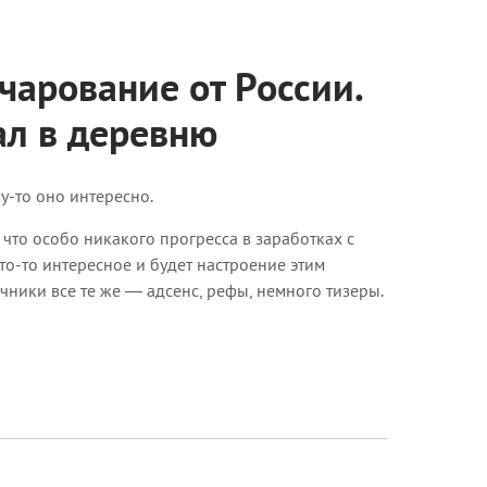
чарование от России.
ал в деревню
му-то оно интересно.
 что особо никакого прогресса в заработках с
 что-то интересное и будет настроение этим
очники все те же — адсенс, рефы, немного тизеры.