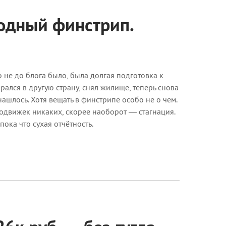
одный финстрип.
 не до блога было, была долгая подготовка к
рался в другую страну, снял жилище, теперь снова
ашлось. Хотя вещать в финстрипе особо не о чем.
подвижек никаких, скорее наоборот — стагнация.
пока что сухая отчётность.