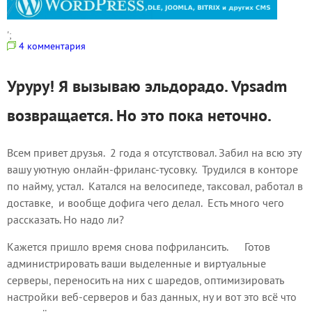
';
4 комментария
Уруру! Я вызываю эльдорадо. Vpsadm
возвращается. Но это пока неточно.
Всем привет друзья. 2 года я отсутствовал. Забил на всю эту
вашу уютную онлайн-фриланс-тусовку. Трудился в конторе
по найму, устал. Катался на велосипеде, таксовал, работал в
доставке, и вообще дофига чего делал. Есть много чего
рассказать. Но надо ли?
Кажется пришло время снова пофрилансить. Готов
администрировать ваши выделенные и виртуальные
серверы, переносить на них с шаредов, оптимизировать
настройки веб-серверов и баз данных, ну и вот это всё что