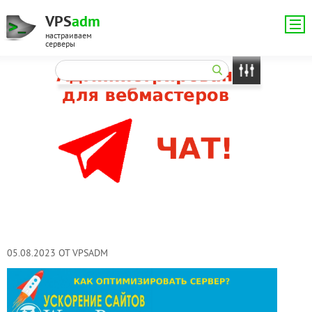
VPS
adm
настраиваем
серверы
05.08.2023 ОТ VPSADM