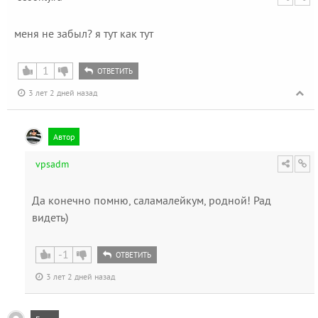
меня не забыл? я тут как тут
1
ОТВЕТИТЬ
3 лет 2 дней назад
Автор
vpsadm
Да конечно помню, саламалейкум, родной! Рад
видеть)
-1
ОТВЕТИТЬ
3 лет 2 дней назад