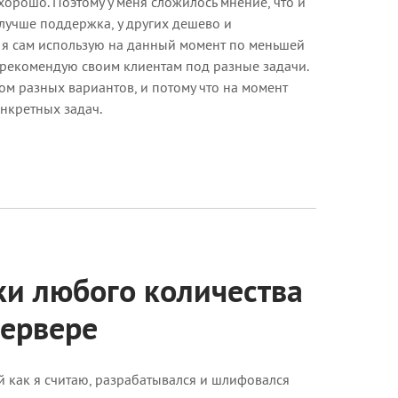
хорошо. Поэтому у меня сложилось мнение, что и
 лучше поддержка, у других дешево и
но я сам использую на данный момент по меньшей
е рекомендую своим клиентам под разные задачи.
ом разных вариантов, и потому что на момент
нкретных задач.
ки любого количества
сервере
й как я считаю, разрабатывался и шлифовался