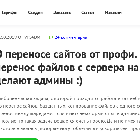
Тарифы
Скидки
Заказать
Статьи
Магазин
.10.2019 ОТ VPSADM
24 комментария
О переносе сайтов от профи.
перенос файлов с сервера на 
делают админы :)
иболее частая задача, с которой приходится работать как ве
о перенос сайтов, баз данных, копирование файлов с одного с
ренос между шаредами. Если иметь некоторый опыт в админист
нсолью, то такая задача решается очень просто. Да и не имея 
которые нюансы, которые могут облегчить и ускорить сей проц