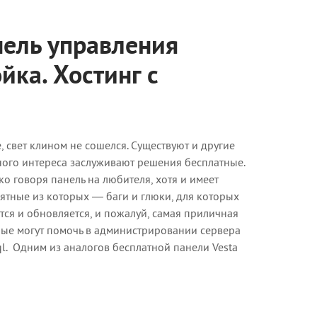
нель управления
йка. Хостинг с
, свет клином не сошелся. Существуют и другие
ного интереса заслуживают решения бесплатные.
ко говоря панель на любителя, хотя и имеет
ятные из которых — баги и глюки, для которых
тся и обновляется, и пожалуй, самая приличная
орые могут помочь в администрировании сервера
ql. Одним из аналогов бесплатной панели Vesta