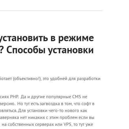
установить в режиме
? Способы установки
отает (объективно!), это удобней для разработки
рсиях PHP. Да и другие популярные CMS не
ерсию. Но тут есть загвоздка в том, что софт в
ляться. Для установки чего-то нового как
верняка нет никаких с этим проблем если вы
 на собственных серверах или VPS, то тут уже