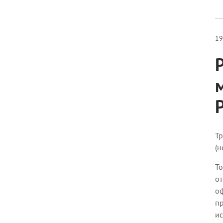
19
Тр
(н
То
от
оф
пр
ис