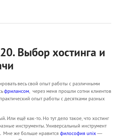
20. Выбор хостинга и
ачи
зировать весь свой опыт работы с различными
сь
фрилансом
, через меня прошли сотни клиентов
 практический опыт работы с десятками разных
Или ещё как-то. Но тут дело такое, что хостинг
 разные инструменты. Универсальный инструмент
о. Мне же больше нравится
философия unix
—