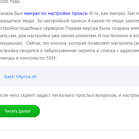
оло года.
начала был
мануал по настройке прокси
. И то, как мануал. Та
ращаться люди. За настройкой прокси. А какие-то люди захо
стройки подобных серверов. Первая версия была создана именн
ать сам, для настройки уже своим клиентам. И постепенно я е
нкционал. Сейчас это кнопка, которая позволяет настроить св
стройка сводится к забрасыванию скрипта и списка с адресам
манды в консоли по SSH:
сле чего скрипт задаст несколько простых вопросов, и настро
Читать далее