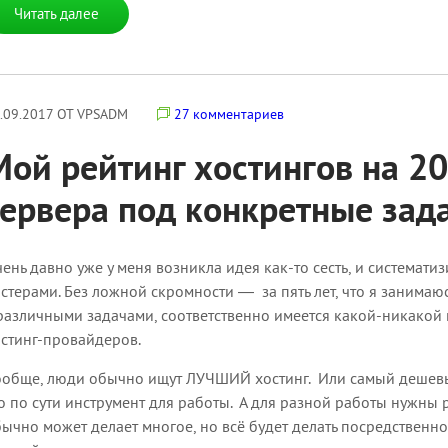
Читать далее
.09.2017 ОТ VPSADM
27 комментариев
Мой рейтинг хостингов на 20
сервера под конкретные зад
ень давно уже у меня возникла идея как-то сесть, и системати
стерами. Без ложной скромности — за пять лет, что я занимаю
различными задачами, соответственно имеется какой-никакой
стинг-провайдеров.
обще, люди обычно ищут ЛУЧШИЙ хостинг. Или самый дешевый. 
о по сути инструмент для работы. А для разной работы нужны
ычно может делает многое, но всё будет делать посредственн