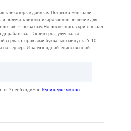
м лишь некоторые данные. Потом ко мне стали
тели получить автоматизированное решение для
о так — по заказу. Но после этого скрипт я стал
го дорабатывал. Скрипт рос, улучшался
ой сервак с проксями буквально минут за 5-10.
и на сервер. И запуск одной-единственной
ит всё необходимое.
Купить уже можно.