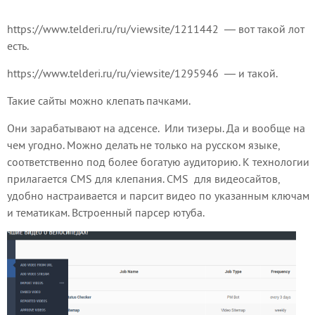
https://www.telderi.ru/ru/viewsite/1211442 — вот такой лот
есть.
https://www.telderi.ru/ru/viewsite/1295946 — и такой.
Такие сайты можно клепать пачками.
Они зарабатывают на адсенсе. Или тизеры. Да и вообще на
чем угодно. Можно делать не только на русском языке,
соответственно под более богатую аудиторию. К технологии
прилагается CMS для клепания. CMS для видеосайтов,
удобно настраивается и парсит видео по указанным ключам
и тематикам. Встроенный парсер ютуба.