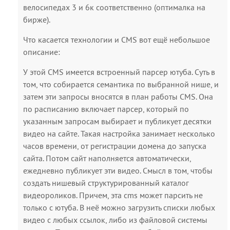
велосипедах 3 и 6к соответственно (оптималка на
бирже).
Что касается технологии и CMS вот ещё небольшое
описание:
У этой CMS имеется встроенный парсер ютуба. Суть в
том, что собирается семантика по выбранной нише, и
затем эти запросы вносятся в план работы CMS. Она
по расписанию включает парсер, который по
указанным запросам выбирает и публикует десятки
видео на сайте. Такая настройка занимает несколько
часов времени, от регистрации домена до запуска
сайта. Потом сайт наполняется автоматически,
ежедневно публикует эти видео. Смысл в том, чтобы
создать нишевый структурированный каталог
видеороликов. Причем, эта cms может парсить не
только с ютуба. В неё можно загрузить списки любых
видео с любых ссылок, либо из файловой системы