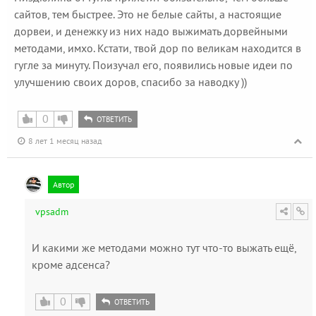
сайтов, тем быстрее. Это не белые сайты, а настоящие
дорвеи, и денежку из них надо выжимать дорвейными
методами, имхо. Кстати, твой дор по великам находится в
гугле за минуту. Поизучал его, появились новые идеи по
улучшению своих доров, спасибо за наводку ))
0
ОТВЕТИТЬ
8 лет 1 месяц назад
Автор
vpsadm
И какими же методами можно тут что-то выжать ещё,
кроме адсенса?
0
ОТВЕТИТЬ