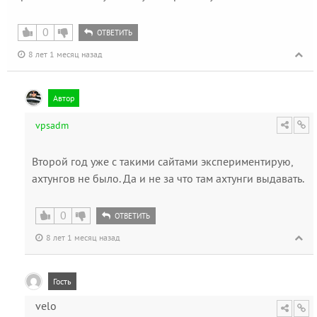
0
ОТВЕТИТЬ
8 лет 1 месяц назад
Автор
vpsadm
Второй год уже с такими сайтами экспериментирую,
ахтунгов не было. Да и не за что там ахтунги выдавать.
0
ОТВЕТИТЬ
8 лет 1 месяц назад
Гость
velo