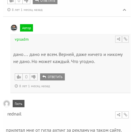
0
ОТВЕТИТЬ
8 лет 1 месяц назад
Автор
vpsadm
дано… дано не всем. Верней, даже ничего и никому
не дано. Но может каждый. Что угодно.
0
ОТВЕТИТЬ
8 лет 1 месяц назад
Гость
rednail
прилетал мне от гугла ахтунг за рекламу на таком сайте.