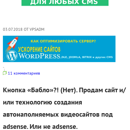
03.07.2018 ОТ VPSADM
';
11 комментариев
Кнопка «Бабло»?! (Нет). Продам сайт и/
или технологию создания
автонаполняемых видеосайтов под
adsense. Или не adsense.