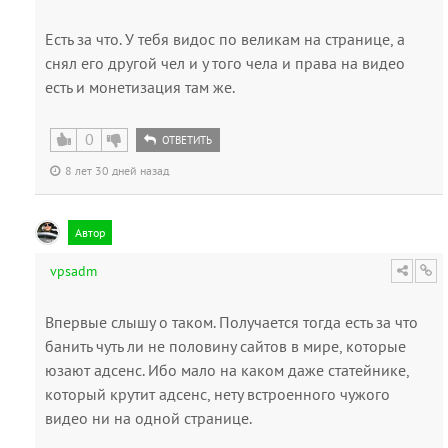
Есть за что. У тебя видос по великам на странице, а
снял его другой чел и у того чела и права на видео
есть и монетизация там же.
0
ОТВЕТИТЬ
8 лет 30 дней назад
Автор
vpsadm
Впервые слышу о таком. Получается тогда есть за что
банить чуть ли не половину сайтов в мире, которые
юзают адсенс. Ибо мало на каком даже статейнике,
который крутит адсенс, нету встроенного чужого
видео ни на одной странице.