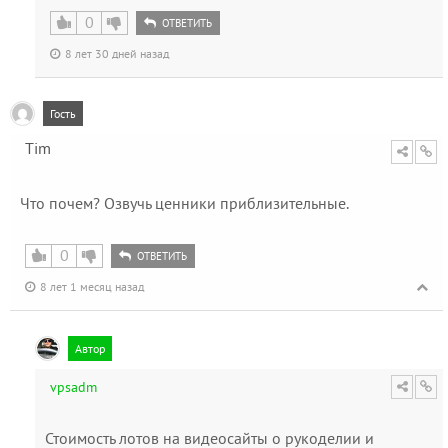
0
ОТВЕТИТЬ
8 лет 30 дней назад
Гость
Tim
Что почем? Озвучь ценники приблизительные.
0
ОТВЕТИТЬ
8 лет 1 месяц назад
Автор
vpsadm
Стоимость лотов на видеосайты о рукоделии и