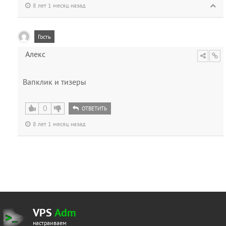
8 лет 1 месяц назад
Гость
Алекс
Вапклик и тизеры
0
ОТВЕТИТЬ
8 лет 1 месяц назад
VPS
Adm
настраиваем