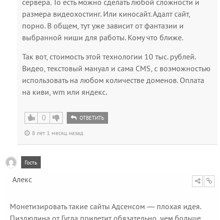
сервера. То есть можно сделать любой сложности и
размера видеохостинг. Или киносайт. Адалт сайт,
порно. В общем, тут уже зависит от фантазии и
выбранной ниши для работы. Кому что ближе.
Так вот, стоимость этой технологии 10 тыс. рублей.
Видео, текстовый мануал и сама CMS, с возможностью
использовать на любом количестве доменов. Оплата
на киви, wm или яндекс.
0
ОТВЕТИТЬ
8 лет 1 месяц назад
Гость
Алекс
Монетизировать такие сайты Адсенсом — плохая идея.
Пиздюлина от Гугла прилетит обязательно, чем больше