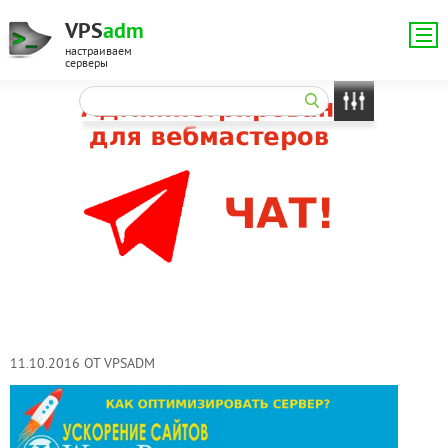
VPS
adm
настраиваем
серверы
11.10.2016 ОТ VPSADM