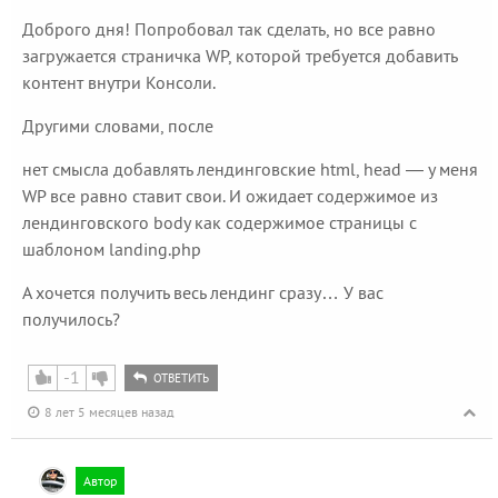
Доброго дня! Попробовал так сделать, но все равно
загружается страничка WP, которой требуется добавить
контент внутри Консоли.
Другими словами, после
нет смысла добавлять лендинговские html, head — у меня
WP все равно ставит свои. И ожидает содержимое из
лендинговского body как содержимое страницы с
шаблоном landing.php
А хочется получить весь лендинг сразу… У вас
получилось?
-1
ОТВЕТИТЬ
8 лет 5 месяцев назад
Автор