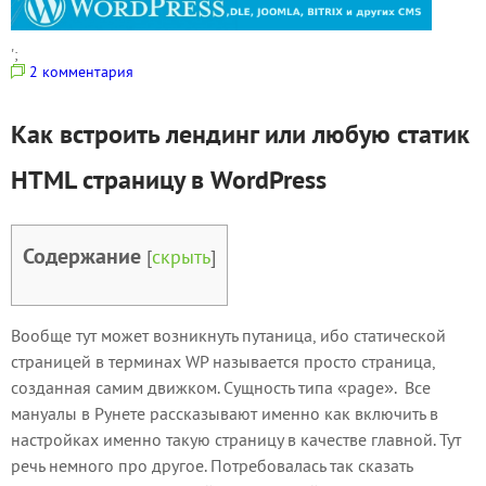
';
2 комментария
Как встроить лендинг или любую статик
HTML страницу в WordPress
Содержание
[
скрыть
]
Вообще тут может возникнуть путаница, ибо статической
страницей в терминах WP называется просто страница,
созданная самим движком. Сущность типа «page». Все
мануалы в Рунете рассказывают именно как включить в
настройках именно такую страницу в качестве главной. Тут
речь немного про другое. Потребовалась так сказать