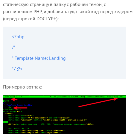
статическую страницу в папку с рабочей темой, с
расширением PHP, и добавить туда такой код перед хедером
(перед строкой DOCTYPE):
<?php
/*
* Template Name: Landing
Примерно вот так: