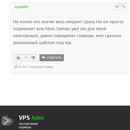
vpsadm
Не понял что значит весь лендинг сразу. Но он просто
подменяет всю html. Сейчас уже это для меня
неактуально, давно переделал главную, мне сделали
уникальный шаблон под wp.
0
ОТВЕТИТЬ
8 лет 5 месяцев назад
VPS
Adm
настраиваем
серверы