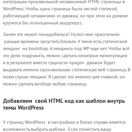
интеграция произвольной независимой HTML-страницы в
WordPress. Чтобы одна страница была чистой статикой,
работающей независимо от движка, но при этом на домене
крутился бы полноценный вордперсс.
Зачем это может понадобиться? Ну вот мне приспичило
раньше времени запустить бложек. У меня есть статический
лендинг на bootstrap. А лендинга под WP еще нет. Чтобы всё
это дело подружить, можно сделать нехитрые манипуляции
и в результате вместо сущности «page» движок будет
выдавать именно произвольную статическую веб-страницу. В
моем случае лендинг. Я сделал это именно для главной, но
можно сделать вообще любую страницу.
Добавляем свой HTML код как шаблон внутрь
темы WordPress
У страниц WordPress в настройках в блоке справа имеется
возможность выбрать шаблон. Если поместить вашу