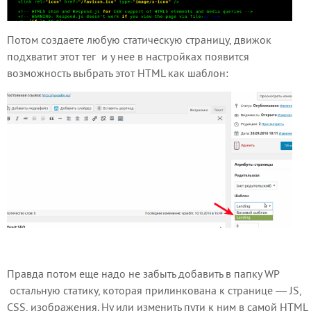
Потом создаете любую статическую страницу, движок
подхватит этот тег и у нее в настройках появится
возможность выбрать этот HTML как шаблон:
Правда потом еще надо не забыть добавить в папку WP
остальную статику, которая прилинкована к странице — JS,
CSS, изображения. Ну или изменить пути к ним в самой HTML